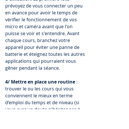
prévoyez de vous connecter un peu 
en avance pour avoir le temps de 
vérifier le fonctionnement de vos 
micro et caméra avant que l'on 
puisse se voir et s'entendre. Avant 
chaque cours, branchez votre 
appareil pour éviter une panne de 
batterie et éteignez toutes les autres 
applications qui pourraient vous 
gêner pendant la séance.
4/ Mettre en place une routine
 : 
trouver le ou les cours qui vous 
conviennent le mieux en terme 
d’emploi du temps et de niveau (si 
vous avez un doute n'hésitez pas à 
m'écrire en amont pour en discuter) 
dans le planning
, décider de la 