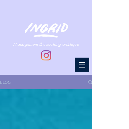
Management & coaching artistique
BLOG